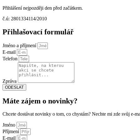
Přihlášení nejpozději den před začátkem.
č.ú: 2801334114/2010
Přihlašovací formulář
Jméno a příjmení
E-mail
Telefon
Zpráva
ODESLAT
Máte zájem o novinky?
Chcete dostávat novinky o tom, co chystám? Nechte mi zde svůj e-mai
Jméno
Příjmení
E-mail