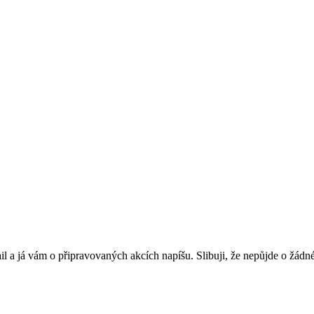
l a já vám o připravovaných akcích napíšu. Slibuji, že nepůjde o žádn