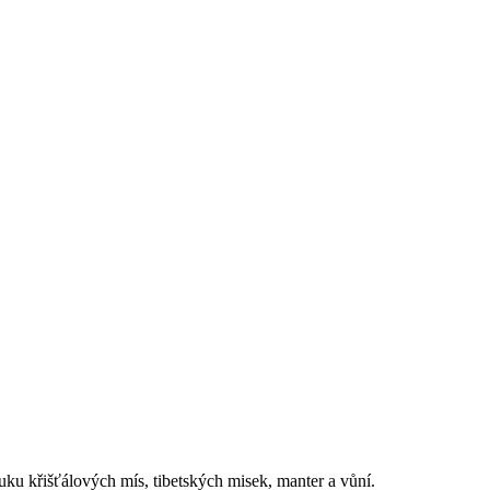
ku křišťálových mís, tibetských misek, manter a vůní.