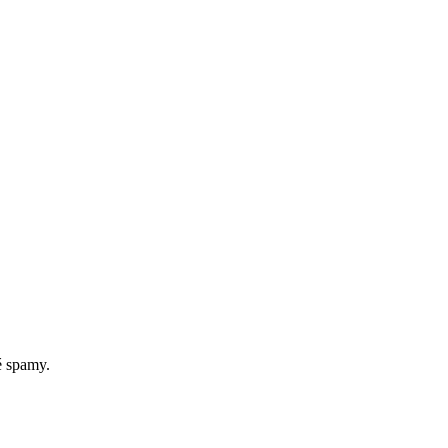
é spamy.